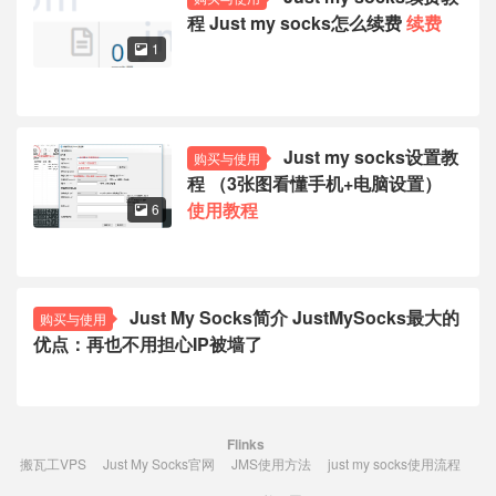
程 Just my socks怎么续费
续费
1

Just my socks设置教
购买与使用
程 （3张图看懂手机+电脑设置）
使用教程
6

Just My Socks简介 JustMySocks最大的
购买与使用
优点：再也不用担心IP被墙了
Flinks
搬瓦工VPS
Just My Socks官网
JMS使用方法
just my socks使用流程