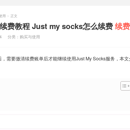
使用
正文
>
cks续费教程 Just my socks怎么续费
续费
4
分类：
购买与使用
务到期后，需要缴清续费账单后才能继续使用Just My Socks服务，本
。