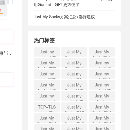
用Genimi、GPT更方便了
Just My Socks方案汇总+选择建议
热门标签
Just my
Just My
Just My
优惠码，
socks使用
Socks怎么
Socks不会
Just My
Just My
Just my
方法
买
用
Socks用不
Socks不稳
socks客服
Just my
Just my
Just my
了
定
socks问题
socks退款
socks退款
Just My
Just My
Just my
排查
教程
Socks续费
Socks续费
socks续费
Just my
Just my
Just My
优惠
教程
socks怎么
socks使用
Socks
TCP+TLS
Just My
Just My
续费
教程
TCP+TLS
怎么用
Socks TCP
Socks TLS
怎么用
Just My
Just My
Just My
TLS
怎么设置
Socks TLS
Socks TLS
Socks TLS
Just My
Just My
Just My